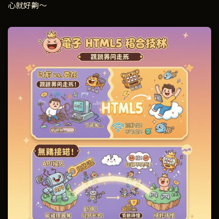
心就好齁～