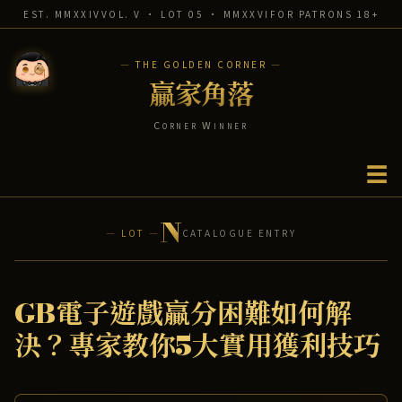
EST. MMXXIV
VOL. V · LOT 05 · MMXXVI
FOR PATRONS 18+
— THE GOLDEN CORNER —
贏家角落
Corner Winner
☰
N
— LOT —
CATALOGUE ENTRY
GB電子遊戲贏分困難如何解
決？專家教你5大實用獲利技巧