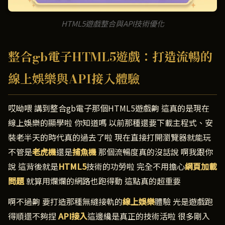
HTML5遊戲整合與API技術優化
整合gb電子HTML5遊戲：打造流暢的
線上娛樂與API接入體驗
哎呦喂 講到整合gb電子那個HTML5遊戲齁 這真的是現在
線上娛樂的顯學啦 你知道嗎 以前那種還要下載主程式、安
裝老半天的時代真的過去了啦 現在直接打開瀏覽器就能玩
不管是
老虎機
還是
捕魚機
那個流暢度真的沒話說 啊我跟你
說 這背後就是
HTML5
技術的功勞啦 完全不用擔心
網頁加載
問題
就算用爛爛的網路也跑得動 這點真的超重要
啊不過齁 要打造那種無縫接軌的
線上娛樂
體驗 光是遊戲跑
得順還不夠捏
API接入
這邊纔是真正的技術活啦 很多剛入