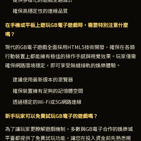
確保高穩定性的連線品質
在手機或平板上遊玩GB電子遊戲時，需要特別注意什麼
嗎？
現代的GB電子遊戲全面採用HTML5技術開發，確保在各類
行動裝置上都能擁有極佳的操作手感與視覺效果。玩家僅需
確保網路環境穩定，即可享受無縫接軌的娛樂體驗。
建議使用最新版本的瀏覽器
確保裝置擁有足夠的記憶體空間
透過穩定的Wi-Fi或5G網路連線
新手玩家可以免費試玩GB電子的遊戲嗎？
為了讓玩家更瞭解遊戲機制，多數與GB電子合作的娛樂城
平臺都提供了免費試玩功能，讓您在投入資金前先熟悉規