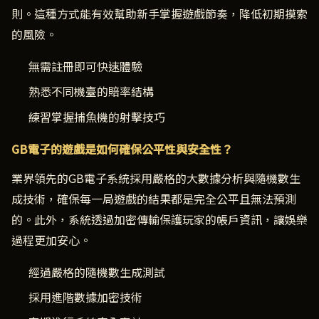
則。這種方式能有效幫助新手掌握遊戲節奏，降低初期摸索
的風險。
無需註冊即可快速體驗
熟悉不同機臺的賠率結構
練習掌握捕魚機的射擊技巧
GB電子的遊戲是如何確保公平性與安全性？
業界領先的GB電子系統採用嚴格的大數據分析與隨機數生
成技術，確保每一局遊戲的結果都是完全公平且無法預測
的。此外，系統透過加密傳輸保護玩家的帳戶資訊，讓娛樂
過程更加安心。
經過嚴格的隨機數生成測試
採用進階數據加密技術