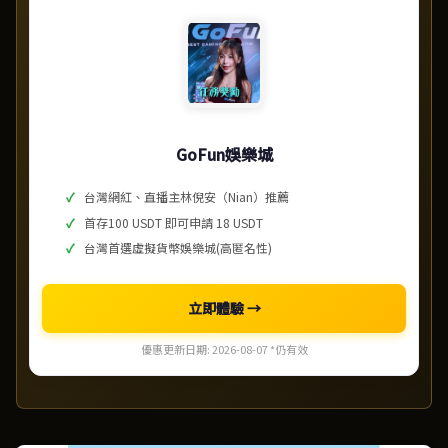
GoFun娛樂城
台灣網紅、直播主林倪安（Nian）推薦
首存100 USDT 即可申請 18 USDT
台灣首選虛擬貨幣娛樂城(高匿名性)
立即體驗 →
優惠更新日期: 2026-08-07 *仍有效