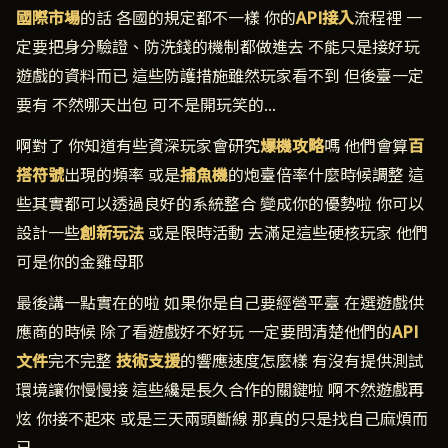
國際市場
的話 各國的規定都不一樣 你的
API接入
流程裡 一
定要把身分驗證、防洗錢的機制都做進去 不能只是接好玩
遊戲的資料而已 這些防護措施雖然玩家看不到 但後臺一定
要有 不然哪天出包 可不是開玩笑的...
啊對了 你知道有些資深玩家會研究
爆機攻略
嗎 他們會算
百
搭符號
出現的頻率 或是
捕魚機
的炮臺倍率什麼時候調整 這
些其實都可以透過良好的系統整合 變成你的優勢啦 你可以
設計一些
創新玩法
或是限時活動 去滿足這些硬核玩家 他們
可是你的金雞母耶
最後講一點實在的啦 如果你是自己要經營平臺 在選遊戲供
應商的時候 除了看遊戲好不好玩 一定要問清楚他們的
API
文件
完不完整
技術支援
的響應速度怎麼樣 有沒有提供測試
環境讓你慢慢接 這些纔是長久合作的關鍵啦 啊不然遊戲再
炫 你接不起來 或是三天兩頭斷線 那真的只是找自己麻煩而
已...