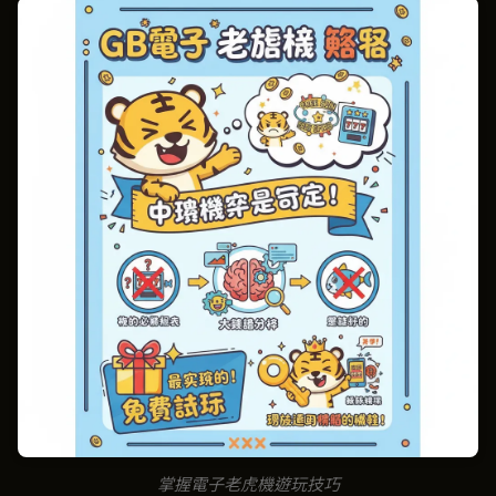
掌握電子老虎機遊玩技巧