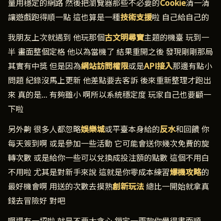
量用穩定的網路 然後把瀏覽器那些不必要的
Cookie
清一清
讓遊戲跑得順一點 這也算是一種
技術支援
啦 自己給自己的
我朋友上次就遇到 他玩那個
古文明尋寶
主題的機臺 玩到一
半 畫面整個定格 他以為當機了 結果重開之後 發現剛剛那局
其實有中獎 但是因為
網站訪問權限
或是
API接入
那邊有點小
問題 紀錄沒馬上更新 他差點要去客訴 後來重新整理才跑出
來 真的是... 有夠雖小 啊所以系統穩定度 玩家自己也要顧一
下啦
另外齁 很多人都忽略
娛樂城
或平臺本身給的
反水
和回饋 你
每天簽到啊 或是參加一些活動 它可能會送你幾次免費的旋
轉次數 或是給你一些可以兌換成投注額的點數 這個不用白
不用啦 尤其是對新手來說 這就是你零成本練習
爆機攻略
的
最好機會啊 用送的次數去摸熟
創新玩法
總比一開始就拿真
錢去冒險好 對吧
啊還有一招啦 就是不要太貪心 鎖定一兩款你覺得畫面順