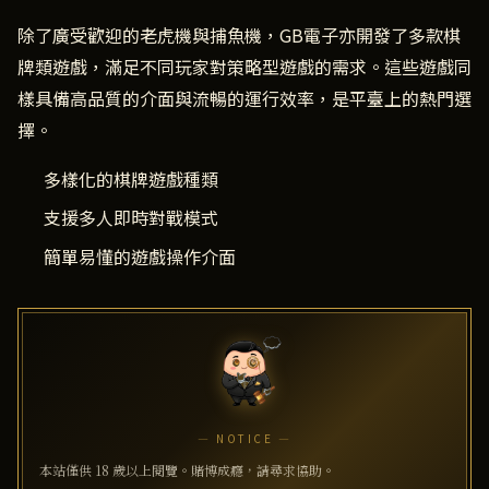
除了廣受歡迎的老虎機與捕魚機，GB電子亦開發了多款棋
牌類遊戲，滿足不同玩家對策略型遊戲的需求。這些遊戲同
樣具備高品質的介面與流暢的運行效率，是平臺上的熱門選
擇。
多樣化的棋牌遊戲種類
支援多人即時對戰模式
簡單易懂的遊戲操作介面
— NOTICE —
本站僅供 18 歲以上閱覽。賭博成癮，請尋求協助。