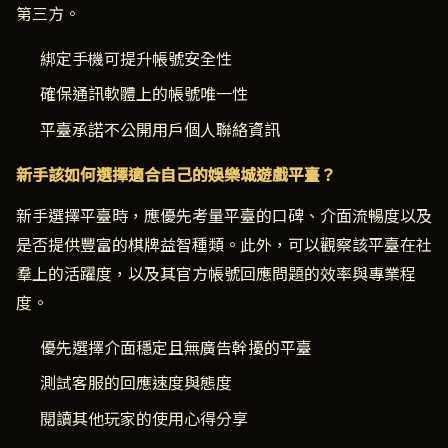
第三方。
綁定手機可提升帳號安全性
確保通訊軟體上的帳號唯一性
平臺承諾不公開用戶個人聯絡資訊
新手該如何選擇適合自己的娛樂城遊戲平臺？
新手選擇平臺時，應優先考量平臺的口碑、介面流暢度以及
是否提供豐富的棋牌益智種類。此外，可以觀察該平臺在社
羣上的活躍度，以及其官方帳號回應問題的效率與專業程
度。
優先選擇介面穩定且無廣告幹擾的平臺
測試客服的回應速度與態度
閱讀其他玩家的使用心得分享