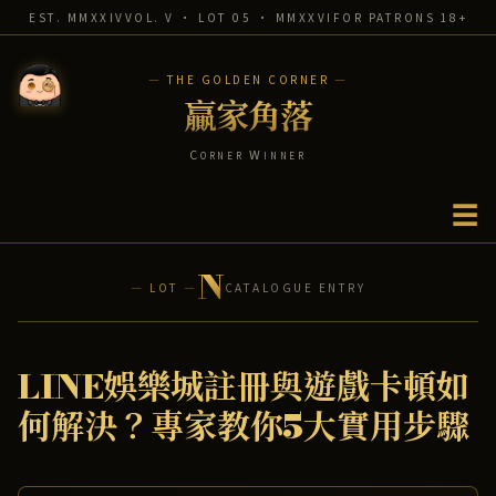
EST. MMXXIV
VOL. V · LOT 05 · MMXXVI
FOR PATRONS 18+
— THE GOLDEN CORNER —
贏家角落
Corner Winner
☰
N
— LOT —
CATALOGUE ENTRY
LINE娛樂城註冊與遊戲卡頓如
何解決？專家教你5大實用步驟