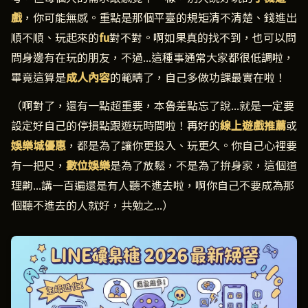
戲
，你可能無感。重點是那個平臺的規矩清不清楚、錢進出
順不順、玩起來的
fu
對不對。啊如果真的找不到，也可以問
問身邊有在玩的朋友，不過...這種事通常大家都很低調啦，
畢竟這算是
成人內容
的範疇了，自己多做功課最實在啦！
（啊對了，還有一點超重要，本魯差點忘了說...就是一定要
設定好自己的停損點跟遊玩時間啦！再好的
線上遊戲推薦
或
娛樂城優惠
，都是為了讓你更投入、玩更久。你自己心裡要
有一把尺，
數位娛樂
是為了放鬆，不是為了拚身家，這個道
理齁...講一百遍還是有人聽不進去啦，啊你自己不要成為那
個聽不進去的人就好，共勉之...）