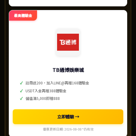
最高體驗金
TB通博娛樂城
註冊送200，加入LINE@再贈168體驗金
USDT入金再贈388體驗金
儲值滿5,000即贈888
立即體驗 →
優惠更新日期: 2026-08-08 *仍有效