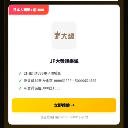
日本人團隊+送1000
JP大獎娛樂城
註冊即贈388電子體驗金
新會員30天內儲值10000送888，50000送1888
新會員儲值1000送1000
立即體驗 →
優惠更新日期: 2026-08-08 *仍有效