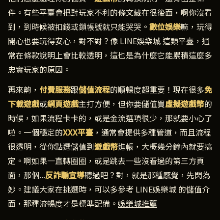
件。有些平臺會把對玩家不利的條文藏在很後面，啊你沒看
到，到時候被扣錢或鎖帳號就只能哭哭。
數位娛樂
嘛，玩得
開心也要玩得安心，對不對？像 LINE娛樂城 這類平臺，通
常在條款說明上會比較透明，這也是為什麼它能累積這麼多
忠實玩家的原因。
再來齁，
付費服務
跟
儲值流程
的順暢度超重要！現在很多
免
下載遊戲
或
網頁遊戲
主打方便，但你要儲值買
虛擬遊戲幣
的
時候，如果流程卡卡的，或是金流選項很少，那就要小心了
啦。一個穩定的
XXX平臺
，通常會提供多種管道，而且流程
很透明，從你點選儲值到
遊戲幣
進帳，大概幾分鐘內就要搞
定。啊如果一直轉圈圈，或是跳去一些沒看過的第三方頁
面，那個...
反詐騙宣導
聽過吧？對，就是那種感覺，先閃為
妙。建議大家在挑選時，可以多參考 LINE娛樂城 的儲值介
面，那種流暢度才是標準配備。
娛樂城推薦