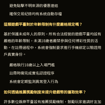
避免點擊不明來源的優惠連結
確保交易紀錄均有系統自動存檔
這類遊戲平臺對於年齡限制有什麼嚴格規定嗎？
基於保護未成年人的原則，所有合法經營的遊戲平臺均設有
嚴格的年齡限制，未滿18歲者嚴禁參與任何博彩性質的活
動。在註冊過程中，系統會強制要求進行手機綁定以驗證用
戶真實身份。
嚴格執行18歲以上入場門檻
註冊時需完成實名認證程序
系統會定期監測異常登入行為
如何透過推薦獎勵制度來提升遊戲幣的獲取效率？
許多數位娛樂平臺設有推薦獎勵機制，鼓勵玩家邀請好友加