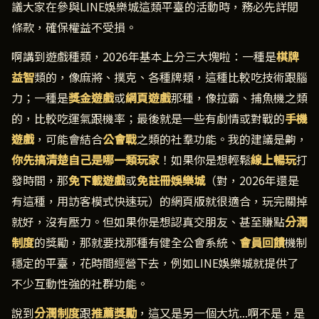
議大家在參與LINE娛樂城這類平臺的活動時，務必先詳閱
條款，確保權益不受損。
啊講到遊戲種類，2026年基本上分三大塊啦：一種是
棋牌
益智
類的，像麻將、撲克、各種牌類，這種比較吃技術跟腦
力；一種是
獎金遊戲
或
網頁遊戲
那種，像拉霸、捕魚機之類
的，比較吃運氣跟機率；最後就是一些有劇情或對戰的
手機
遊戲
，可能會結合
公會戰
之類的社羣功能。我的建議是齁，
你先搞清楚自己是哪一類玩家
！如果你是想輕鬆
線上暢玩
打
發時間，那
免下載遊戲
或
免註冊娛樂城
（對，2026年還是
有這種，用訪客模式快速玩）的網頁版就很適合，玩完關掉
就好，沒有壓力。但如果你是想認真交朋友、甚至賺點
分潤
制度
的獎勵，那就要找那種有健全公會系統、
會員回饋
機制
穩定的平臺，花時間經營下去，例如LINE娛樂城就提供了
不少互動性強的社群功能。
說到
分潤制度
跟
推薦獎勵
，這又是另一個大坑...啊不是，是