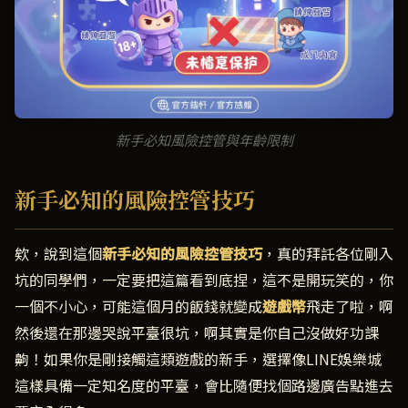
新手必知風險控管與年齡限制
新手必知的風險控管技巧
欸，說到這個
新手必知的風險控管技巧
，真的拜託各位剛入
坑的同學們，一定要把這篇看到底捏，這不是開玩笑的，你
一個不小心，可能這個月的飯錢就變成
遊戲幣
飛走了啦，啊
然後還在那邊哭說平臺很坑，啊其實是你自己沒做好功課
齁！如果你是剛接觸這類遊戲的新手，選擇像LINE娛樂城
這樣具備一定知名度的平臺，會比隨便找個路邊廣告點進去