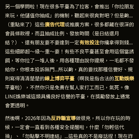
另一個學問啦！現在很多平臺為了拉客，會推出「你拉朋友
來玩，他儲值你抽成」的機制，聽起來很爽對吧？但是齁...
（重點來了）這些
廣告代理
或推廣方案，很多都藏在很深的
會員條款裡，而且抽成比例、發放時間（是日結還月
結？）、還有朋友要不要達到一定
有效投注
你纔拿得到錢...
這些細節超～級～重～要！有些不良平臺甚至會用這個當誘
餌，等你拉了一堆人後，用各種理由說你違規，一毛都不發
給你，你根本投訴無門...所以齁，真的要找那種信譽好、規
則寫得清清楚楚的
線上博弈平臺
（啊我是指合法的
互動娛樂
平臺啦），不然你只是免費在幫人家打工而已，氣死。像
LINE娛樂城這類具備良好信譽的平臺，在獎勵發放上通常
會更透明。
然後啊，2026年因為
反詐騙宣導
做很兇，所以你在玩的時
候，一定會一直看到各種安全提醒啦，什麼「勿輕信代
操」、「勿點擊不明連結」...這些真的不是廢話捏！現在詐