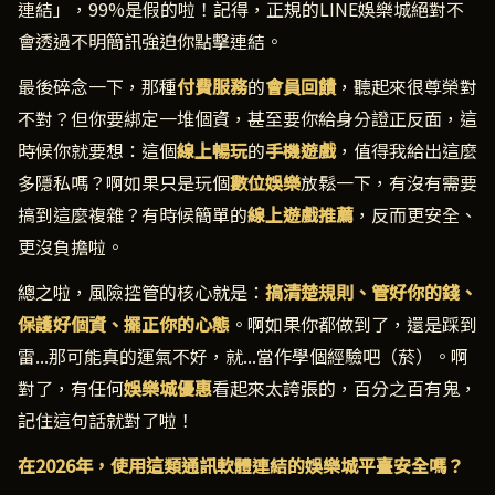
連結」，99%是假的啦！記得，正規的LINE娛樂城絕對不
會透過不明簡訊強迫你點擊連結。
最後碎念一下，那種
付費服務
的
會員回饋
，聽起來很尊榮對
不對？但你要綁定一堆個資，甚至要你給身分證正反面，這
時候你就要想：這個
線上暢玩
的
手機遊戲
，值得我給出這麼
多隱私嗎？啊如果只是玩個
數位娛樂
放鬆一下，有沒有需要
搞到這麼複雜？有時候簡單的
線上遊戲推薦
，反而更安全、
更沒負擔啦。
總之啦，風險控管的核心就是：
搞清楚規則、管好你的錢、
保護好個資、擺正你的心態
。啊如果你都做到了，還是踩到
雷...那可能真的運氣不好，就...當作學個經驗吧（菸）。啊
對了，有任何
娛樂城優惠
看起來太誇張的，百分之百有鬼，
記住這句話就對了啦！
在2026年，使用這類通訊軟體連結的娛樂城平臺安全嗎？