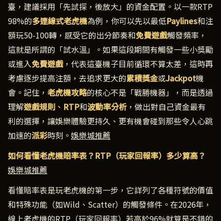
臺，建議採用「先試探，後放大」的資金配置。以一款RTP
98%的
多連線式老虎機
為例，你可以先以最低
Paylines
和注
額玩50-100轉，感受它的出分節奏和
免費遊戲
觸發頻率，
這就是所謂的「試水溫」。如果這段期間有觸發一些小獎勵
或進入
免費遊戲
，代表這臺機子目前循環不算太差，這時再
考慮逐步提高注額，去追求更大的
累積獎金
或
Jackpot
機
會。記住，
老虎機攻略
的核心不是「戰勝機器」，而是透過
理解
遊戲規則
、
RTP
和
波動率分析
，做出對自己資金最有
利的選擇，讓娛樂體驗更持久、更有機會碰到那些令人心跳
加速的
派彩
時刻。
娛樂城推薦
如何看懂老虎機賠率表？RTP（玩家回報率）多少算高？
娛樂城推薦
看懂賠率表是玩老虎機的第一步，它詳列了各種符號的價值
和特殊功能（如Wild、Scatter）的觸發條件。在2026年，
線上老虎機的RTP（玩家回報率）若高於96%就算是不錯的