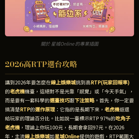
關於 星城Online 的專業插圖
2026高RTP選台攻略
講到2026年要怎麼在
線上娛樂城
挑到高
RTP(玩家回報率)
的
老虎機
機臺，這絕對不是光靠「感覺」或「今天手氣」，
而是要有一套科學的
選臺技巧
跟
下注策略
。首先，你一定要
搞清楚
RTP
的
運作原理
：它指的是長期下來，
老虎機
返還
給玩家的理論百分比。比如說一臺標示RTP 97%的
吃角子
老虎機
，理論上你玩100元，長期會拿回97元。在2026
年，主流
線上娛樂城
如
星城Online
提供的遊戲，RTP範圍大