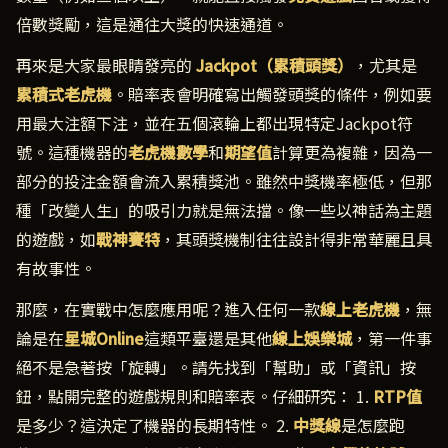
倍數獎勵，這是通往大獎的快速通道。
再來是大家最眼睛發亮的
Jackpot（累積頭獎）
，尤其是
累積式老虎機
。賠率表會明確寫出觸發頭獎的條件，例如要
用最大注額下注，並在五個滾輪上都出現特定Jackpot符
號。這種機器的
老虎機數學
和
期望值
計算更為複雜，因為一
部分的投注金額會流入累積獎池。雖然中獎機率極低，但那
種「改變人生」的吸引力就是無法擋。像一些以神話為主題
的遊戲，如
戰神賽特
，其頭獎機制往往設計得非常華麗且具
有故事性。
那麼，在實戰中怎麼應用呢？進入任何一款
線上老虎機
，無
論是在
星城Online
這類平臺還是其他
線上娛樂城
，第一件事
絕不是急著按「旋轉」。請先找到「幫助」或「資訊」按
鈕，點開完整的遊戲規則和賠率表。仔細研究： 1.
RTP值
是多少？這決定了機器的長期特性。 2.
中獎線
是怎麼跑