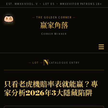
EST. MMXXIV
VOL. V · LOT 05 · MMXXVI
FOR PATRONS 18+
— THE GOLDEN CORNER —
贏家角落
Corner Winner
☰
N
— LOT —
CATALOGUE ENTRY
只看老虎機賠率表就能贏？專
家分析2026年3大隱藏陷阱