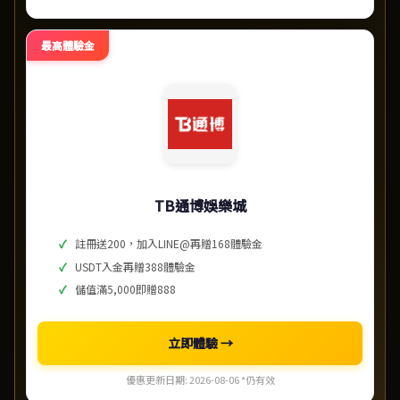
最高體驗金
TB通博娛樂城
註冊送200，加入LINE@再贈168體驗金
USDT入金再贈388體驗金
儲值滿5,000即贈888
立即體驗 →
優惠更新日期: 2026-08-06 *仍有效