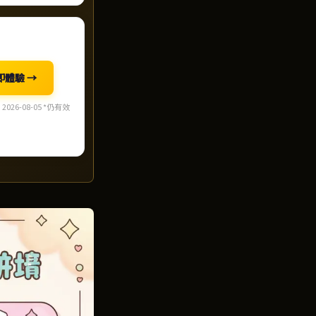
即體驗 →
026-08-05 *仍有效