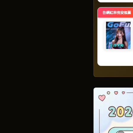
台網紅林倪安推薦