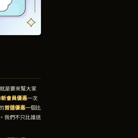
就是要來幫大家
的
新會員優惠
一次
的
首儲優惠
一個比
。我們不只比誰送