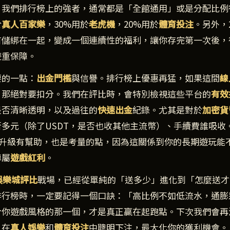
。我們排行榜上的強者，通常都是「全館通用」或是分配比例
於
真人百家樂
，30%用於
老虎機
，20%用於
體育投注
。另外，
首儲綁在一起，變成一個連續性的福利，讓你存完第一次後，
雙重保障。
要的一點：
出金門檻
與信譽。排行榜上優惠再猛，如果這間
線
，那絕對要扣分。我們在評比時，會特別檢視這些平台的
有效
是否清晰透明，以及過往的
快速出金
紀錄。尤其是對於
加密貨
多元（除了USDT，是否也收其他主流幣）、手續費誰吸收
升級有幫助，也是考量的點，因為這關係到你的長期遊玩能
專屬
遊戲紅利
。
娛樂城評比
戰場，已經從單純的「送多少」進化到「怎麼送才
排行榜時，一定要記得一個口訣：「高比例不如低流水，通膨
合你遊戲風格的那一個，才是真正贏在起跑點。下次我們會再
，在
真人娛樂
和
體育投注
中聰明下注，最大化你的獲利機會。