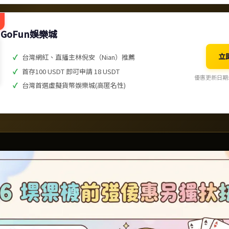
GoFun娛樂城
立
台灣網紅、直播主林倪安（Nian）推薦
首存100 USDT 即可申請 18 USDT
優惠更新日期: 2
台灣首選虛擬貨幣娛樂城(高匿名性)