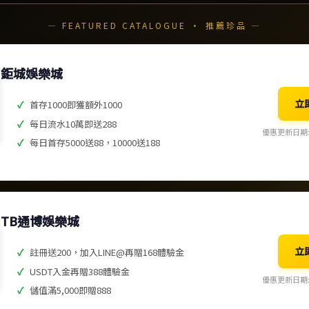
鉅城娛樂城
立
首存1000即獲額外1000
每日流水10萬即送288
優惠更新日期: 2
每日首存5000送88，10000送188
TB通博娛樂城
立
註冊送200，加入LINE@再贈168體驗金
USDT入金再贈388體驗金
優惠更新日期: 2
儲值滿5,000即贈888