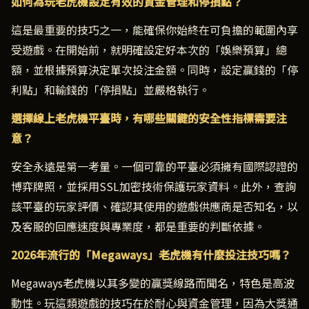
如何為玩老虎機設定有效的資金管理和停損點？
這是最重要的技巧之一，能確保你始終在可負擔的範圍內享
受遊戲。在開始前，就明確設定好本次的「娛樂預算」總
額，並根據預算決定單次投注金額。同時，設定贏錢的「停
利點」和輸錢的「停損點」並嚴格執行。
選擇線上老虎機平臺時，有哪些關鍵的安全性指標需要注
意？
安全永遠是第一考量。一個可靠的平臺必須擁有國際認證的
博弈牌照，並採用SSL加密技術保護玩家資料。此外，查詢
該平臺的玩家評價、確認其使用的遊戲供應商是否知名，以
及客服的回應速度與專業度，都是重要的判斷依據。
2026年流行的「Megaways」老虎機有什麼投注技巧嗎？
Megaways老虎機以其多變的贏獎線路而聞名，特色是高波
動性。玩這類遊戲的技巧在於耐心與資金管理，因為大獎通