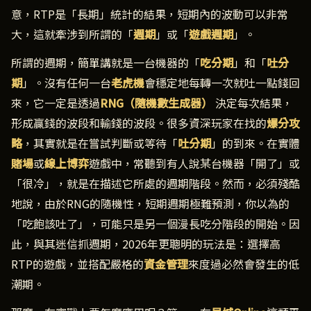
意，RTP是「長期」統計的結果，短期內的波動可以非常
大，這就牽涉到所謂的「
週期
」或「
遊戲週期
」。
所謂的週期，簡單講就是一台機器的「
吃分期
」和「
吐分
期
」。沒有任何一台
老虎機
會穩定地每轉一次就吐一點錢回
來，它一定是透過
RNG（隨機數生成器）
決定每次結果，
形成贏錢的波段和輸錢的波段。很多資深玩家在找的
爆分攻
略
，其實就是在嘗試判斷或等待「
吐分期
」的到來。在實體
賭場
或
線上博弈
遊戲中，常聽到有人說某台機器「開了」或
「很冷」，就是在描述它所處的週期階段。然而，必須殘酷
地說，由於RNG的隨機性，短期週期極難預測，你以為的
「吃飽該吐了」，可能只是另一個漫長吃分階段的開始。因
此，與其迷信抓週期，2026年更聰明的玩法是：選擇高
RTP的遊戲，並搭配嚴格的
資金管理
來度過必然會發生的低
潮期。