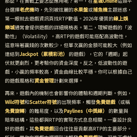
那麼，在實戰上要怎麼應用呢？第一，在
星城Online
這類平
台選擇
老虎機
時，先別被炫麗的
水果盤
或
捕魚機
主題迷惑，
第一眼就去遊戲資訊頁找RTP數值。2026年優質的
線上娛
樂城
通常會提供遊戲的詳細規格表。第二，理解遊戲的「波
動性」（Volatility）。高RTP的遊戲可能搭配高波動性，
這意味著贏錢的次數較少，但單次贏的金額可能較大（例如
連結到
Jackpot（累積彩池）
的遊戲），它的「週期」起
伏就更劇烈，更考驗你的資金深度。反之，低波動性的遊
戲，小贏的頻率較高，資金曲線比較平穩。你可以根據自己
的遊戲風格和
資金管理
計劃來選擇。
再來，遊戲內的機制也會影響你的體驗和週期判斷。例如，
Wild符號
和
Scatter符號
的出現頻率，觸發
免費遊戲
（或稱
免費旋轉
）的難易度，以及
Paylines（中獎線）
的數量與
賠率結構，這些都與RTP的實現方式息息相關。一臺設計良
好的遊戲，其
免費遊戲
回合往往是貢獻高RTP的主要部分。