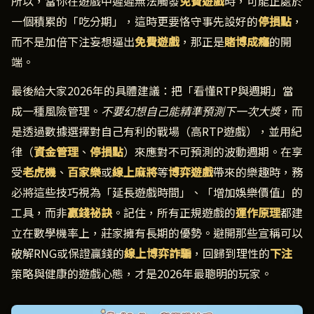
所以，當你在遊戲中遲遲無法觸發
免費遊戲
時，可能正處於
一個積累的「吃分期」，這時更要恪守事先設好的
停損點
，
而不是加倍下注妄想逼出
免費遊戲
，那正是
賭博成癮
的開
端。
最後給大家2026年的具體建議：把「看懂RTP與週期」當
成一種風險管理。
不要幻想自己能精準預測下一次大獎
，而
是透過數據選擇對自己有利的戰場（高RTP遊戲），並用紀
律（
資金管理
、
停損點
）來應對不可預測的波動週期。在享
受
老虎機
、
百家樂
或
線上麻將
等
博弈遊戲
帶來的樂趣時，務
必將這些技巧視為「延長遊戲時間」、「增加娛樂價值」的
工具，而非
贏錢祕訣
。記住，所有正規遊戲的
運作原理
都建
立在數學機率上，莊家擁有長期的優勢。避開那些宣稱可以
破解RNG或保證贏錢的
線上博弈詐騙
，回歸到理性的
下注
策略與健康的遊戲心態，才是2026年最聰明的玩家。