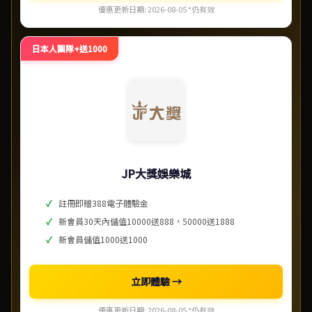
優惠更新日期: 2026-08-05 *仍有效
日本人團隊+送1000
JP大獎娛樂城
註冊即贈388電子體驗金
新會員30天內儲值10000送888，50000送1888
新會員儲值1000送1000
立即體驗 →
優惠更新日期: 2026-08-05 *仍有效