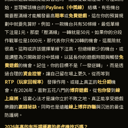
始，並理解該機台的
Paylines（中獎線）
結構。有些機台
需要壓滿線才能觸發最高
賠率
或
免費遊戲
，這在你的預算規
劃中就要先算好。例如，一款機台共有50條線，最低單線
下注是1元，那麼「壓滿線」一轉就是50元。如果你的分段
作戰單位是1000元，那代表你只有20轉的機會，這風險就
很高。這時或許該選擇單線下注高，但總線數少的機台，或
是調整為只開啟部分中獎線，以延長你的遊戲時間與觸發
免
費遊戲
的機會。記住，你的目標不是「一發逆轉」，而是透
過合理的
資金控管
，讓自己留在場上更久，從而等到
RTP（玩家回報率）
發揮作用、或碰上真正的
吐分期
機
會。在2026年，面對五花八門的
博弈遊戲
，從
包你發
到
線
上麻將
，這套心法才是讓你立於不敗之地、真正能享受遊戲
樂趣的
贏錢祕訣
，同時也是遠離
線上博弈詐騙
與沉迷的最佳
防護網。
2026年真的有所謂穩贏的老虎機技巧嗎？