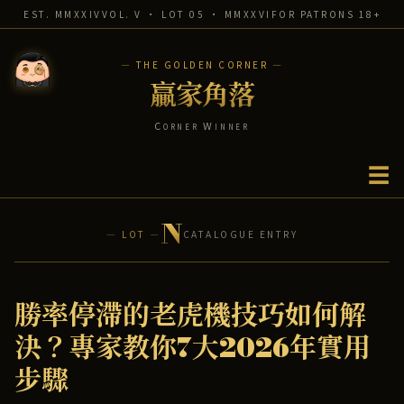
EST. MMXXIV
VOL. V · LOT 05 · MMXXVI
FOR PATRONS 18+
— THE GOLDEN CORNER —
贏家角落
Corner Winner
☰
N
— LOT —
CATALOGUE ENTRY
勝率停滯的老虎機技巧如何解
決？專家教你7大2026年實用
步驟