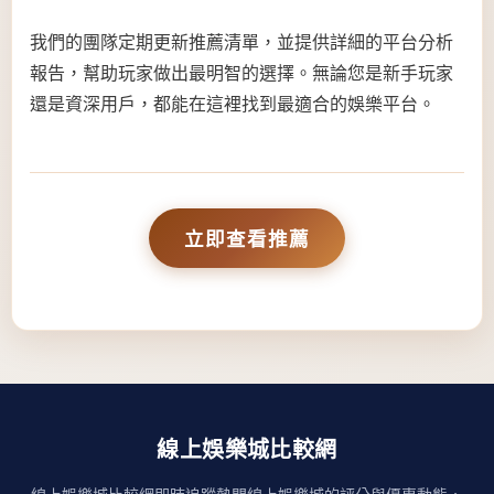
我們的團隊定期更新推薦清單，並提供詳細的平台分析
報告，幫助玩家做出最明智的選擇。無論您是新手玩家
還是資深用戶，都能在這裡找到最適合的娛樂平台。
立即查看推薦
線上娛樂城比較網